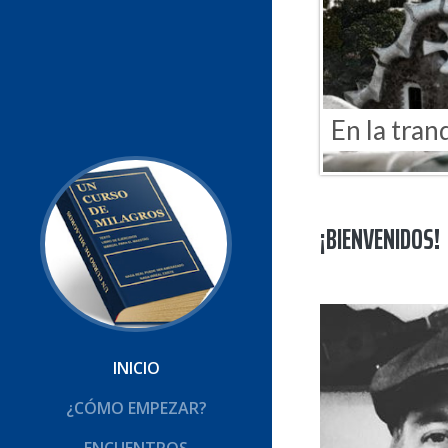
En la tran
¡BIENVENIDOS!
INICIO
¿CÓMO EMPEZAR?