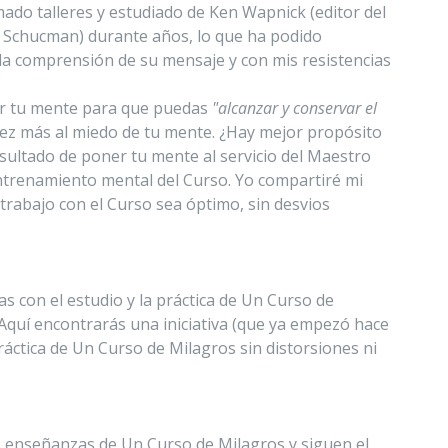
ado talleres y estudiado de Ken Wapnick (editor del
n Schucman) durante años, lo que ha podido
la comprensión de su mensaje y con mis resistencias
ar tu mente para que puedas
"alcanzar y conservar el
ez más al miedo de tu mente. ¿Hay mejor propósito
esultado de poner tu mente al servicio del Maestro
entrenamiento mental del Curso. Yo compartiré mi
 trabajo con el Curso sea óptimo, sin desvios
s con el estudio y la práctica de Un Curso de
Aquí encontrarás una iniciativa (que ya empezó hace
ráctica de Un Curso de Milagros sin distorsiones ni
as enseñanzas de Un Curso de Milagros y siguen el