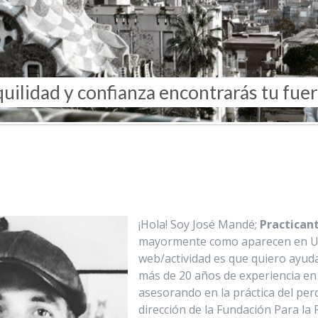
quilidad y confianza encontrarás tu fuerz
¡Hola! Soy José Mandé;
Practicant
mayormente como aparecen en Un 
web/actividad es que quiero ayud
más de 20 años de experiencia en s
asesorando en la práctica del per
dirección de la Fundación Para la P