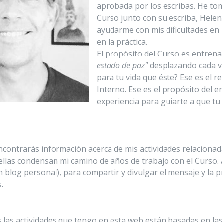
aprobada por los escribas. He tom
Curso junto con su escriba, Hele
ayudarme con mis dificultades en 
en la práctica.
El propósito del Curso es entren
estado de paz"
desplazando cada v
para tu vida que éste? Ese es el r
Interno. Ese es el propósito del 
experiencia para guiarte a que tu
contrarás información acerca de mis actividades relacionada
ellas condensan mi camino de años de trabajo con el Curso. 
blog personal), para compartir y divulgar el mensaje y la p
.
as las actividades que tengo en esta web están basadas en l