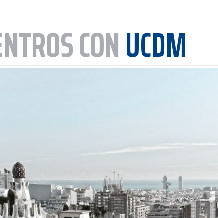
ENTROS CON
UCDM