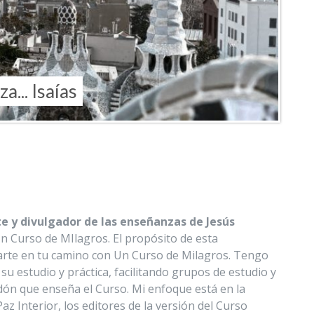
a... Isaías
e y divulgador de las enseñanzas de Jesús
Curso de MIlagros. El propósito de esta
arte en tu camino con Un Curso de Milagros. Tengo
u estudio y práctica, facilitando grupos de estudio y
dón que enseña el Curso. Mi enfoque está en la
az Interior, los editores de la versión del Curso